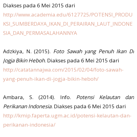
Diakses pada 6 Mei 2015 dari
http://www.academia.edu/6127725/POTENSI_PRODU
KSI_SUMBERDAYA_IKAN_DI_PERAIRAN_LAUT_INDONE
SIA_DAN_PERMASALAHANNYA
Adzkiya, N. (2015).
Foto Sawah yang Penuh Ikan Di
Jogja Bikin Heboh
. Diakses pada 6 Mei 2015 dari
http://catatannajwa.com/2015/02/04/foto-sawah-
yang-penuh-ikan-di-jogja-bikin-heboh/
Ambara, S. (2014). Info.
Potensi Kelautan dan
Perikanan Indonesia
. Diakses pada 6 Mei 2015 dari
http://kmip.faperta.ugm.ac.id/potensi-kelautan-dan-
perikanan-indonesia/