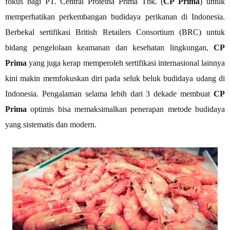
fokus bagi PT. Central Proteina Prima Tbk. (
CP Prima
) untuk
memperhatikan perkembangan budidaya perikanan di Indonesia.
Berbekal sertifikasi British Retailers Consortium (BRC) untuk
bidang pengelolaan keamanan dan kesehatan lingkungan,
CP
Prima
yang juga kerap memperoleh sertifikasi internasional lainnya
kini makin memfokuskan diri pada seluk beluk budidaya udang di
Indonesia. Pengalaman selama lebih dari 3 dekade membuat
CP
Prima
optimis bisa memaksimalkan penerapan metode budidaya
yang sistematis dan modern.