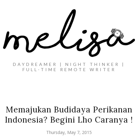
DAYDREAMER | NIGHT THINKER |
FULL-TIME REMOTE WRITER
Memajukan Budidaya Perikanan
Indonesia? Begini Lho Caranya !
Thursday, May 7, 2015