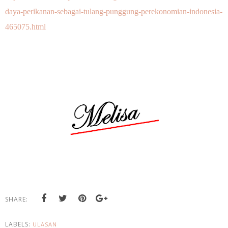
daya-perikanan-sebagai-tulang-punggung-perekonomian-indonesia-
465075.html
SHARE:
LABELS:
ULASAN