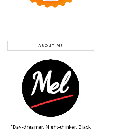
ABOUT ME
"Day-dreamer, Night-thinker, Black