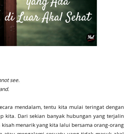
nnot see.
and.
secara mendalam, tentu kita mulai teringat dengan
p kita. Dari sekian banyak hubungan yang terjalin
 kisah menarik yang kita lalui bersama orang-orang
an atau mengalami sesuatu yang tidak masuk akal