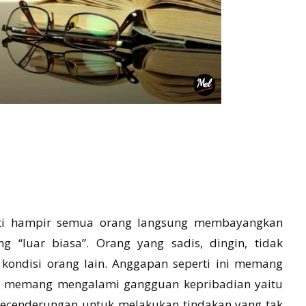
asti hampir semua orang langsung membayangkan
g “luar biasa”. Orang yang sadis, dingin, tidak
kondisi orang lain. Anggapan seperti ini memang
t memang mengalami gangguan kepribadian yaitu
a kecenderungan untuk melakukan tindakan yang tak