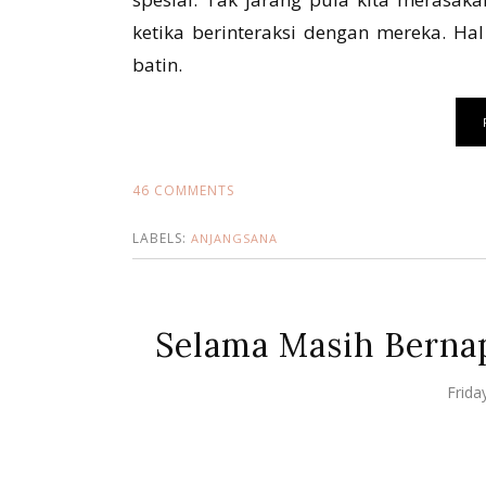
ketika berinteraksi dengan mereka. Hal
batin.
46 COMMENTS
LABELS:
ANJANGSANA
Selama Masih Berna
Frida