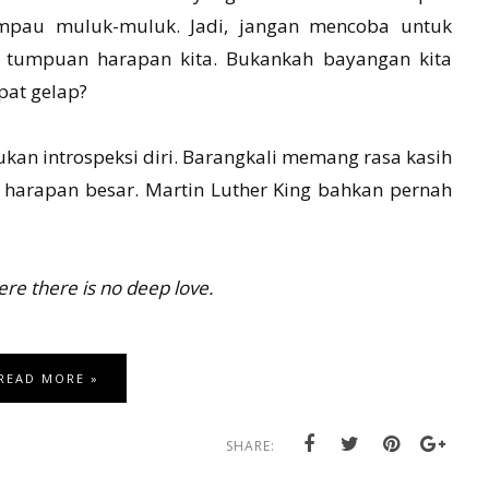
rlampau muluk-muluk. Jadi, jangan mencoba untuk
 tumpuan harapan kita. Bukankah bayangan kita
pat gelap?
ukan introspeksi diri. Barangkali memang rasa kasih
harapan besar. Martin Luther King bahkan pernah
e there is no deep love.
READ MORE »
SHARE: