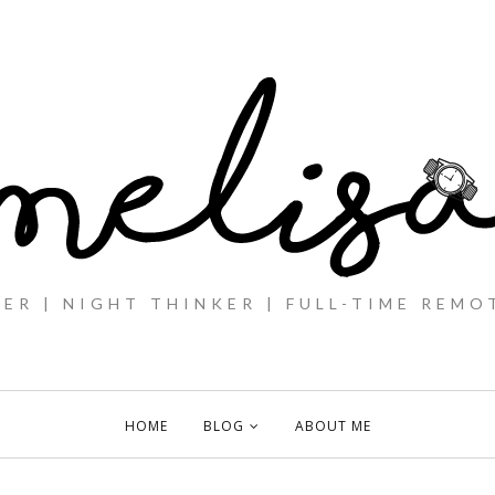
ER | NIGHT THINKER | FULL-TIME REMO
HOME
BLOG
ABOUT ME