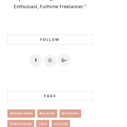
Enthusiast, Fulltime Freelancer."
FOLLOW
TAGS
ANJANGSANA
BELAJAR
BIOGRAFI
PENDIDIKAN
TIPS
ULASAN