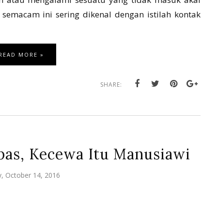
 semacam ini sering dikenal dengan istilah kontak
READ MORE »
SHARE:
pas, Kecewa Itu Manusiawi
y, October 14, 2016