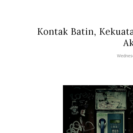
Kontak Batin, Kekuat
Ak
Wednesd