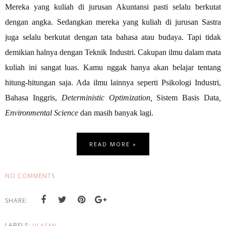
Mereka yang kuliah di jurusan Akuntansi pasti selalu berkutat
dengan angka. Sedangkan mereka yang kuliah di jurusan Sastra
juga selalu berkutat dengan tata bahasa atau budaya. Tapi tidak
demikian halnya dengan Teknik Industri. Cakupan ilmu dalam mata
kuliah ini sangat luas. Kamu nggak hanya akan belajar tentang
hitung-hitungan saja. Ada ilmu lainnya seperti Psikologi Industri,
Bahasa Inggris,
Deterministic Optimization,
Sistem Basis Data
,
Environmental Science
dan masih banyak lagi.
READ MORE »
NO COMMENTS
SHARE:
LABELS:
ULASAN