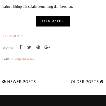
bahwa hidup tak selalu cemerlang dan bersinar.
READ MORE »
2 COMMENTS
SHARE:
LABELS:
ANJANGSANA
NEWER POSTS
OLDER POSTS