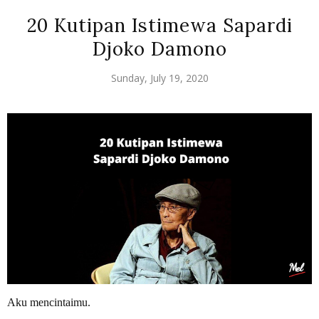
20 Kutipan Istimewa Sapardi
Djoko Damono
Sunday, July 19, 2020
Aku mencintaimu.