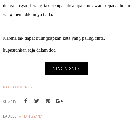
dengan isyarat yang tak sempat disampaikan awan kepada hujan
yang menjadikannya tiada.
Karena tak dapat kuungkapkan kata yang paling cinta,
kupasrahkan saja dalam doa.
READ MORE »
NO COMMENTS
SHARE:
LABELS:
ANJANGSANA