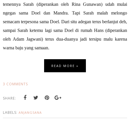
temennya Sarah (diperankan oleh Rina Gunawan) udah mulai
ngegas sama Doel dan Mandra. Tapi Sarah malah melongo
semacam terpesona sama Doel. Dari situ adegan terus berlanjut deh,
sampai Sarah ketemu lagi sama Doel di rumah Hans (diperankan
oleh Adam Jagwani) terus dua-duanya jadi tersipu malu karena
warna baju yang samaan.
READ MORE »
3 COMMENTS
SHARE:
LABELS:
ANJANGSANA