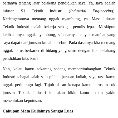
bertanya tentang latar belakang pendidikan saya. Ya, saya adalah
lulusan S1 Teknik Industri (
Industrial Engineering
).
Kedengerannya memang nggak nyambung, ya. Masa lulusan
Teknik Industri malah bekerja sebagai penulis lepas. Meskipun
kelihatannya nggak nyambung, sebenarnya banyak manfaat yang
saya dapat dari jurusan kuliah tersebut. Pada dasarnya kita memang
nggak harus berkarier di bidang yang sama dengan latar belakang
pendidikan kita, kan?
Nah, kalau kamu sekarang sedang mempertimbangkan Teknik
Industri sebagai salah satu pilihan jurusan kuliah, saya rasa kamu
nggak perlu ragu lagi. Tujuh alasan kenapa kamu harus masuk
jurusan Teknik Industri ini akan bikin kamu makin yakin
menentukan keputusan:
Cakupan Mata Kuliahnya Sangat Luas