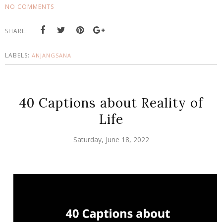
NO COMMENTS
SHARE:
LABELS:
ANJANGSANA
40 Captions about Reality of
Life
Saturday, June 18, 2022