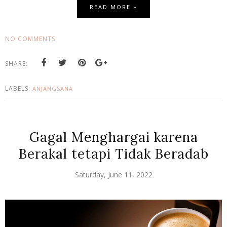
READ MORE »
NO COMMENTS
SHARE:
LABELS:
ANJANGSANA
Gagal Menghargai karena
Berakal tetapi Tidak Beradab
Saturday, June 11, 2022