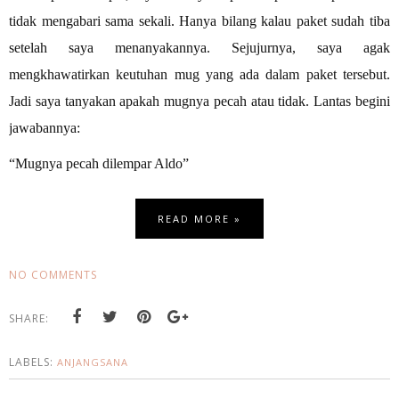
tidak mengabari sama sekali. Hanya bilang kalau paket sudah tiba
setelah saya menanyakannya. Sejujurnya, saya agak
mengkhawatirkan keutuhan mug yang ada dalam paket tersebut.
Jadi saya tanyakan apakah mugnya pecah atau tidak. Lantas begini
jawabannya:
“Mugnya pecah dilempar Aldo”
READ MORE »
NO COMMENTS
SHARE:
LABELS:
ANJANGSANA