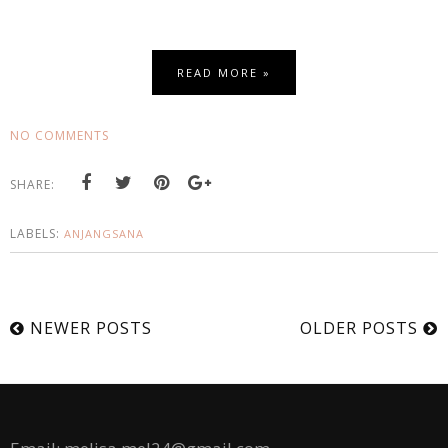
READ MORE »
NO COMMENTS
SHARE:
LABELS:
ANJANGSANA
NEWER POSTS
OLDER POSTS