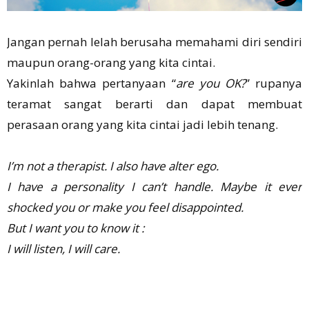
Jangan pernah lelah berusaha memahami diri sendiri
maupun orang-orang yang kita cintai.
Yakinlah bahwa pertanyaan “
are you OK?
” rupanya
teramat sangat berarti dan dapat membuat
perasaan orang yang kita cintai jadi lebih tenang.
I’m not a therapist. I also have alter ego.
I have a personality I can’t handle. Maybe it ever
shocked you or make you feel disappointed.
But I want you to know it :
I will listen, I will care.