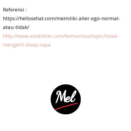
Referensi :
https://hellosehat.com/memiliki-alter-ego-normal-
atau-tidak/
http://www.alodokter.com/komunitas/topic/tidak-
mengerti-sikap-saya