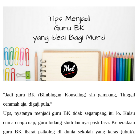
“Jadi guru BK (Bimbingan Konseling) sih gampang, Tinggal
ceramah aja, digaji pula.”
Ups, nyatanya menjadi guru BK tidak segampang itu lo. Kalau
cuma cuap-cuap, guru bidang studi lainnya pasti bisa. Keberadaan
guru BK ibarat psikolog di dunia sekolah yang keras (uhuk).