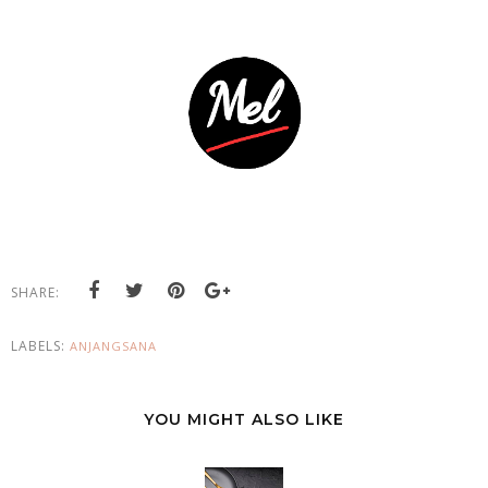
SHARE:
LABELS:
ANJANGSANA
YOU MIGHT ALSO LIKE