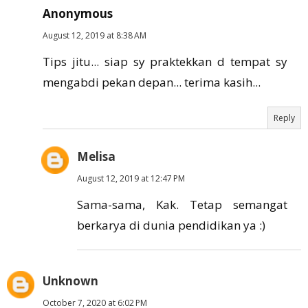
Anonymous
August 12, 2019 at 8:38 AM
Tips jitu... siap sy praktekkan d tempat sy
mengabdi pekan depan... terima kasih...
Reply
Melisa
August 12, 2019 at 12:47 PM
Sama-sama, Kak. Tetap semangat
berkarya di dunia pendidikan ya :)
Unknown
October 7, 2020 at 6:02 PM