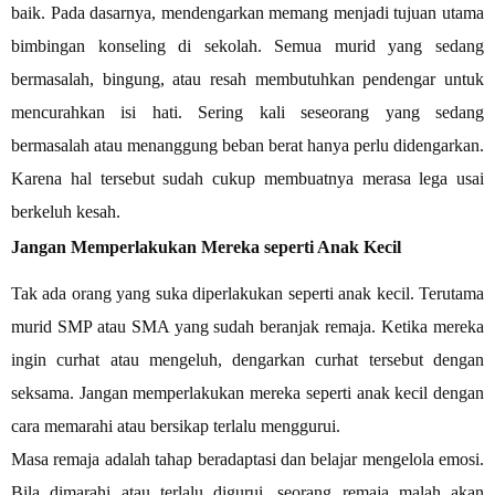
baik. Pada dasarnya, mendengarkan memang menjadi tujuan utama
bimbingan konseling di sekolah. Semua murid yang sedang
bermasalah, bingung, atau resah membutuhkan pendengar untuk
mencurahkan isi hati. Sering kali seseorang yang sedang
bermasalah atau menanggung beban berat hanya perlu didengarkan.
Karena hal tersebut sudah cukup membuatnya merasa lega usai
berkeluh kesah.
Jangan Memperlakukan Mereka seperti Anak Kecil
Tak ada orang yang suka diperlakukan seperti anak kecil. Terutama
murid SMP atau SMA yang sudah beranjak remaja. Ketika mereka
ingin curhat atau mengeluh, dengarkan curhat tersebut dengan
seksama. Jangan memperlakukan mereka seperti anak kecil dengan
cara memarahi atau bersikap terlalu menggurui.
Masa remaja adalah tahap beradaptasi dan belajar mengelola emosi.
Bila dimarahi atau terlalu digurui, seorang remaja malah akan