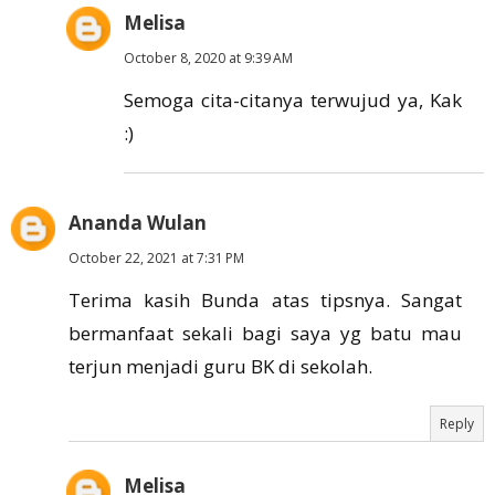
Melisa
October 8, 2020 at 9:39 AM
Semoga cita-citanya terwujud ya, Kak
:)
Ananda Wulan
October 22, 2021 at 7:31 PM
Terima kasih Bunda atas tipsnya. Sangat
bermanfaat sekali bagi saya yg batu mau
terjun menjadi guru BK di sekolah.
Reply
Melisa