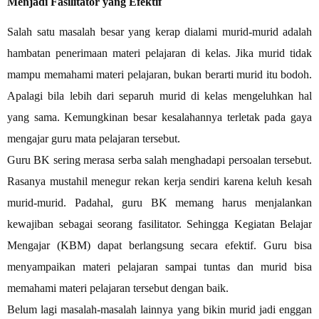
Menjadi Fasilitator yang Efektif
Salah satu masalah besar yang kerap dialami murid-murid adalah
hambatan penerimaan materi pelajaran di kelas. Jika murid tidak
mampu memahami materi pelajaran, bukan berarti murid itu bodoh.
Apalagi bila lebih dari separuh murid di kelas mengeluhkan hal
yang sama. Kemungkinan besar kesalahannya terletak pada gaya
mengajar guru mata pelajaran tersebut.
Guru BK sering merasa serba salah menghadapi persoalan tersebut.
Rasanya mustahil menegur rekan kerja sendiri karena keluh kesah
murid-murid. Padahal, guru BK memang harus menjalankan
kewajiban sebagai seorang fasilitator. Sehingga Kegiatan Belajar
Mengajar (KBM) dapat berlangsung secara efektif. Guru bisa
menyampaikan materi pelajaran sampai tuntas dan murid bisa
memahami materi pelajaran tersebut dengan baik.
Belum lagi masalah-masalah lainnya yang bikin murid jadi enggan