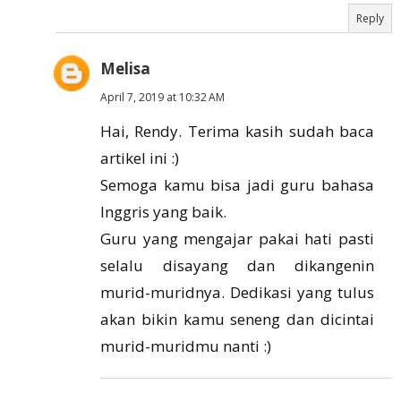
Reply
Melisa
April 7, 2019 at 10:32 AM
Hai, Rendy. Terima kasih sudah baca
artikel ini :)
Semoga kamu bisa jadi guru bahasa
Inggris yang baik.
Guru yang mengajar pakai hati pasti
selalu disayang dan dikangenin
murid-muridnya. Dedikasi yang tulus
akan bikin kamu seneng dan dicintai
murid-muridmu nanti :)