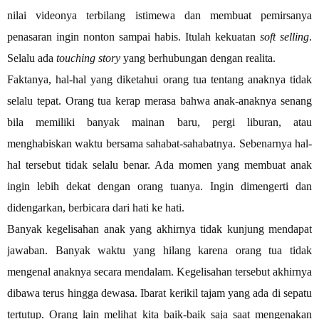
nilai videonya terbilang istimewa dan membuat pemirsanya
penasaran ingin nonton sampai habis. Itulah kekuatan
soft selling
.
Selalu ada
touching story
yang berhubungan dengan realita.
Faktanya, hal-hal yang diketahui orang tua tentang anaknya tidak
selalu tepat. Orang tua kerap merasa bahwa anak-anaknya senang
bila memiliki banyak mainan baru, pergi liburan, atau
menghabiskan waktu bersama sahabat-sahabatnya. Sebenarnya hal-
hal tersebut tidak selalu benar. Ada momen yang membuat anak
ingin lebih dekat dengan orang tuanya. Ingin dimengerti dan
didengarkan, berbicara dari hati ke hati.
Banyak kegelisahan anak yang akhirnya tidak kunjung mendapat
jawaban. Banyak waktu yang hilang karena orang tua tidak
mengenal anaknya secara mendalam. Kegelisahan tersebut akhirnya
dibawa terus hingga dewasa. Ibarat kerikil tajam yang ada di sepatu
tertutup. Orang lain melihat kita baik-baik saja saat mengenakan