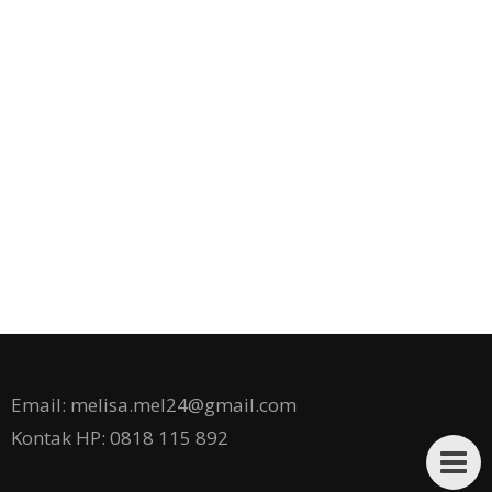
Email: melisa.mel24@gmail.com
Kontak HP: 0818 115 892