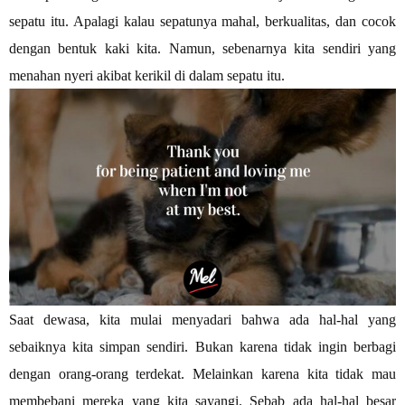
sepatu itu. Apalagi kalau sepatunya mahal, berkualitas, dan cocok
dengan bentuk kaki kita. Namun, sebenarnya kita sendiri yang
menahan nyeri akibat kerikil di dalam sepatu itu.
Saat dewasa, kita mulai menyadari bahwa ada hal-hal yang
sebaiknya kita simpan sendiri. Bukan karena tidak ingin berbagi
dengan orang-orang terdekat. Melainkan karena kita tidak mau
membebani mereka yang kita sayangi. Sebab ada hal-hal besar