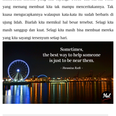
yang memang membuat kita tak mampu menceritakannya. Tak
kuasa mengucapkannya walaupun kata-kata itu sudah berbaris di
ujung lidah. Biarlah kita memikul hal besar tersebut. Selagi kita
masih sanggup dan kuat. Selagi kita masih bisa membuat mereka
yang kita sayangi tersenyum setiap hari.