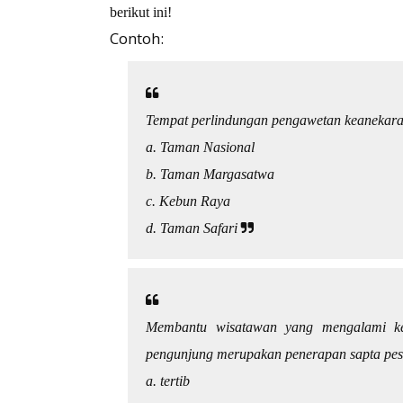
berikut ini!
Contoh:
Tempat perlindungan pengawetan keanekar
a. Taman Nasional
b. Taman Margasatwa
c. Kebun Raya
d. Taman Safari
Membantu wisatawan yang mengalami kes
pengunjung merupakan penerapan sapta pe
a. tertib