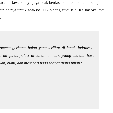
bacaan. Jawabannya juga tidak berdasarkan teori karena bertujuan
 halnya untuk soal-soal PG bidang studi lain. Kalimat-kalimat
.
omena gerhana bulan yang terlihat di langit Indonesia.
luruh pulau-pulau di tanah air menjelang malam hari.
an, bumi, dan matahari pada saat gerhana bulan?