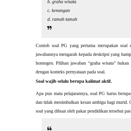
b. graha wisata
c. kenangan
d. ramah tamah
Contoh soal PG yang pertama merupakan soal d
jawabannya mengarah kepada deskripsi yang hampi
homogen. Pilihan jawaban “graha wisata” bukan ha
dengan konteks pernyataan pada soal.
Soal wajib selalu berupa kalimat aktif.
Apa pun mata pelajarannya, soal PG harus berupa k
dan tidak menimbulkan kesan ambigu bagi murid. C
soal yang dibuat oleh pakar pendidikan tersebut pasti