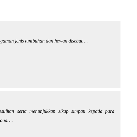
agaman jenis tumbuhan dan hewan disebut….
ulitan serta menunjukkan sikap simpati kepada para
sona….