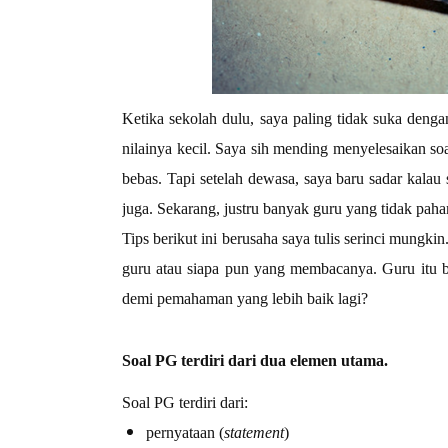
Ketika sekolah dulu, saya paling tidak suka denga
nilainya kecil. Saya sih mending menyelesaikan soal
bebas. Tapi setelah dewasa, saya baru sadar kala
juga. Sekarang, justru banyak guru yang tidak pah
Tips berikut ini berusaha saya tulis serinci mungk
guru atau siapa pun yang membacanya. Guru itu bu
demi pemahaman yang lebih baik lagi?
Soal PG terdiri dari dua elemen utama.
Soal PG terdiri dari:
pernyataan (
statement
)