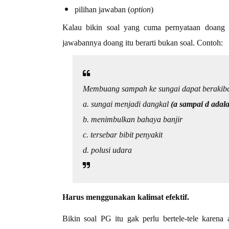
pilihan jawaban (
option
)
Kalau bikin soal yang cuma pernyataan doang 
jawabannya doang itu berarti bukan soal. Contoh:
Membuang sampah ke sungai dapat berakib
a. sungai menjadi dangkal
(a sampai d adal
b. menimbulkan bahaya banjir
c. tersebar bibit penyakit
d. polusi udara
Harus menggunakan kalimat efektif.
Bikin soal PG itu gak perlu bertele-tele karen