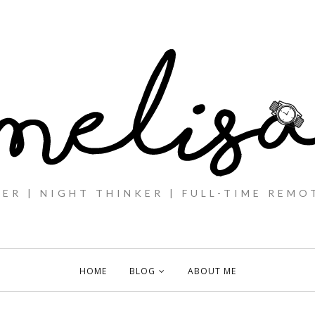
ER | NIGHT THINKER | FULL-TIME REMO
HOME
BLOG
ABOUT ME