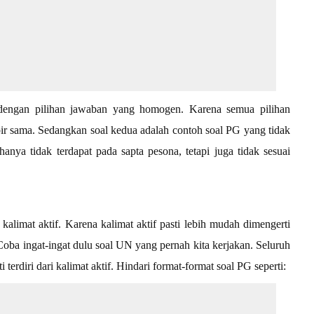
engan pilihan jawaban yang homogen. Karena semua pilihan
r sama. Sedangkan soal kedua adalah contoh soal PG yang tidak
nya tidak terdapat pada sapta pesona, tetapi juga tidak sesuai
alimat aktif. Karena kalimat aktif pasti lebih mudah dimengerti
oba ingat-ingat dulu soal UN yang pernah kita kerjakan. Seluruh
 terdiri dari kalimat aktif. Hindari format-format soal PG seperti: