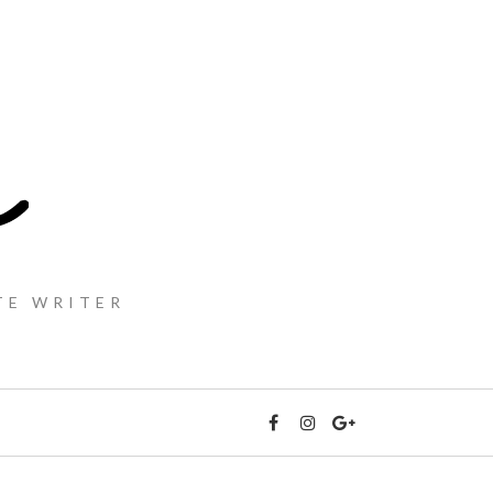
TE WRITER