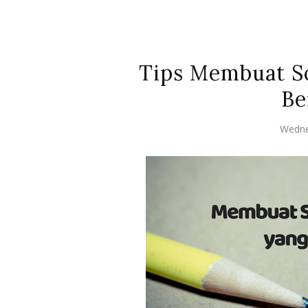
Tips Membuat So
Be
Wedne