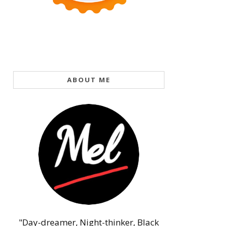
ABOUT ME
"Day-dreamer, Night-thinker, Black