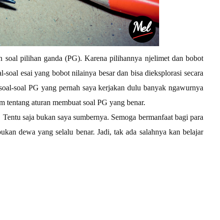
n soal pilihan ganda (PG). Karena pilihannya njelimet dan bobot
-soal esai yang bobot nilainya besar dan bisa dieksplorasi secara
u soal-soal PG yang pernah saya kerjakan dulu banyak ngawurnya
am tentang aturan membuat soal PG yang benar.
in. Tentu saja bukan saya sumbernya. Semoga bermanfaat bagi para
kan dewa yang selalu benar. Jadi, tak ada salahnya kan belajar