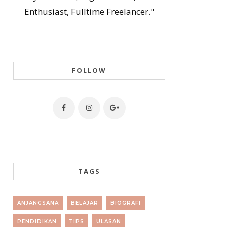
Enthusiast, Fulltime Freelancer."
FOLLOW
TAGS
ANJANGSANA
BELAJAR
BIOGRAFI
PENDIDIKAN
TIPS
ULASAN