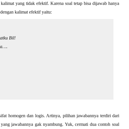
kalimat yang tidak efektif. Karena soal tetap bisa dijawab hanya
dengan kalimat efektif yaitu:
tku Bil!
ta….
fat homogen dan logis. Artinya, pilihan jawabannya terdiri dari
PG yang jawabannya gak nyambung. Yuk, cermati dua contoh soal