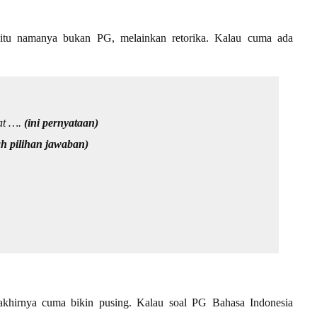
itu namanya bukan PG, melainkan retorika. Kalau cuma ada
at ….
(ini pernyataan)
ah pilihan jawaban)
a akhirnya cuma bikin pusing. Kalau soal PG Bahasa Indonesia