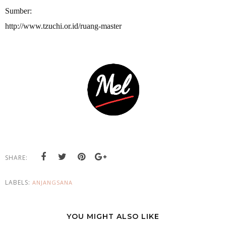
Sumber:
http://www.tzuchi.or.id/ruang-master
SHARE:
LABELS:
ANJANGSANA
YOU MIGHT ALSO LIKE