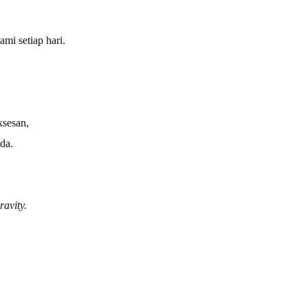
ami setiap hari.
sesan,
da.
ravity.