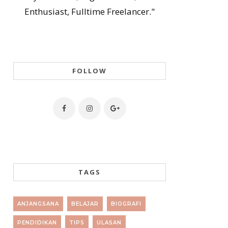
Enthusiast, Fulltime Freelancer."
FOLLOW
TAGS
ANJANGSANA
BELAJAR
BIOGRAFI
PENDIDIKAN
TIPS
ULASAN