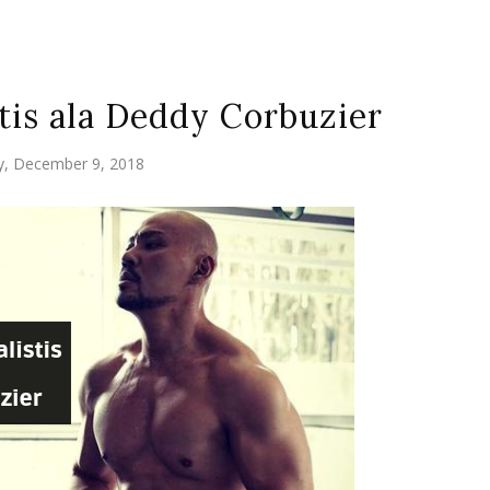
tis ala Deddy Corbuzier
y, December 9, 2018