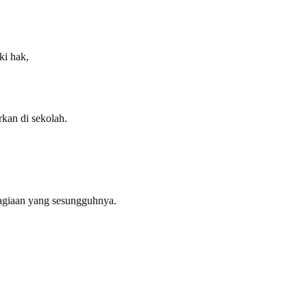
ki hak,
rkan di sekolah.
agiaan yang sesungguhnya.