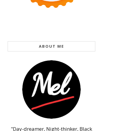
ABOUT ME
"Day-dreamer, Night-thinker, Black