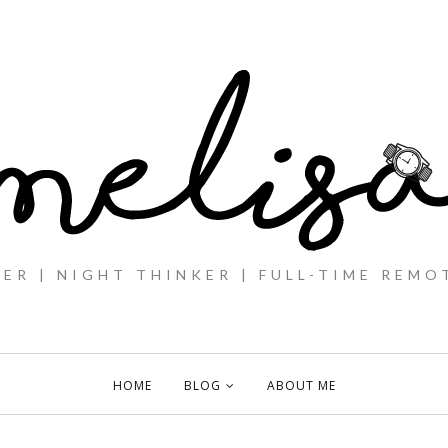
ER | NIGHT THINKER | FULL-TIME REMO
HOME
BLOG
ABOUT ME