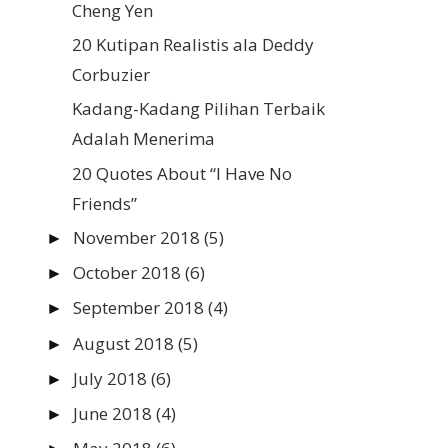
Cheng Yen
20 Kutipan Realistis ala Deddy
Corbuzier
Kadang-Kadang Pilihan Terbaik
Adalah Menerima
20 Quotes About “I Have No
Friends”
November 2018
(5)
►
October 2018
(6)
►
September 2018
(4)
►
August 2018
(5)
►
July 2018
(6)
►
June 2018
(4)
►