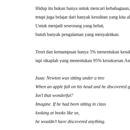
Hidup itu bukan hanya untuk mencari kebahagiaan,
tetapi juga belajar dari banyak kesulitan yang kita al
Untuk menjadi seseorang yang hebat,
butuh banyak pengalaman yang menyakitkan.
Teori dan kemampuan hanya 5% menentukan kesuk
tapi sikaplah yang menentukan 95% kesuksesan An
Isaac Newton was sitting under a tree
When an apple fall on his head and he discovered g
Isn’t that wonderful?
Imagine. If he had been sitting in class
looking at books like us,
he wouldn’t have discovered anything.