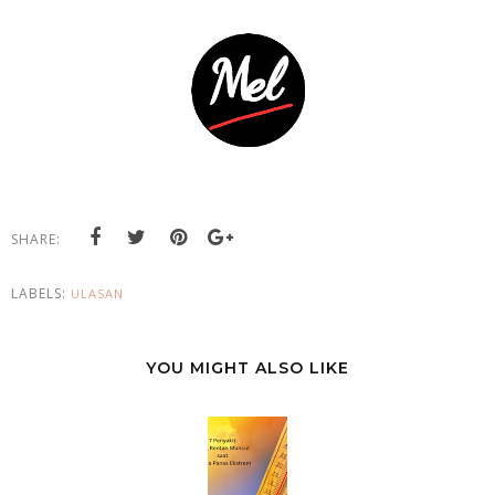
SHARE:
LABELS:
ULASAN
YOU MIGHT ALSO LIKE