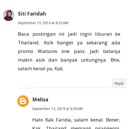
Siti Faridah
September 13, 2019 at 8:53 AM
Baca postingan ini jadi ingin liburan ke
Thailand. Asik banget ya sekarang ada
promo Watsons one pass. Jadi belanja
makin asik dan banyak untungnya. Btw,
salam kenal ya, Kak.
Reply
Melisa
September 13, 2019 at 9:30 AM
Halo Kak Farida, salam kenal. Bener,
Kak. Thailand memang ngangenin,