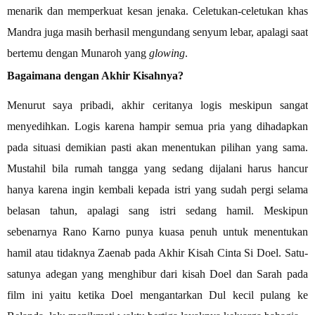
menarik dan memperkuat kesan jenaka. Celetukan-celetukan khas
Mandra juga masih berhasil mengundang senyum lebar, apalagi saat
bertemu dengan Munaroh yang
glowing
.
Bagaimana dengan Akhir Kisahnya?
Menurut saya pribadi, akhir ceritanya logis meskipun sangat
menyedihkan. Logis karena hampir semua pria yang dihadapkan
pada situasi demikian pasti akan menentukan pilihan yang sama.
Mustahil bila rumah tangga yang sedang dijalani harus hancur
hanya karena ingin kembali kepada istri yang sudah pergi selama
belasan tahun, apalagi sang istri sedang hamil. Meskipun
sebenarnya Rano Karno punya kuasa penuh untuk menentukan
hamil atau tidaknya Zaenab pada Akhir Kisah Cinta Si Doel. Satu-
satunya adegan yang menghibur dari kisah Doel dan Sarah pada
film ini yaitu ketika Doel mengantarkan Dul kecil pulang ke