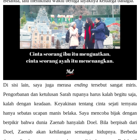
Belanda, lalu menikmati waktu bertiga layaknya keluarga bahagia.
Di sisi lain, saya juga merasa
ending
tersebut sangat miris.
Pengorbanan dan ketulusan Sarah rupanya harus kalah begitu saja,
kalah dengan keadaan. Keyakinan tentang cinta sejati ternyata
hanya sebatas ucapan manis belaka. Saya mencoba bijak dengan
berpikir bahwa dunia Zaenab hanyalah Doel. Bila berpisah dari
Doel, Zaenab akan kehilangan semangat hidupnya. Berbeda