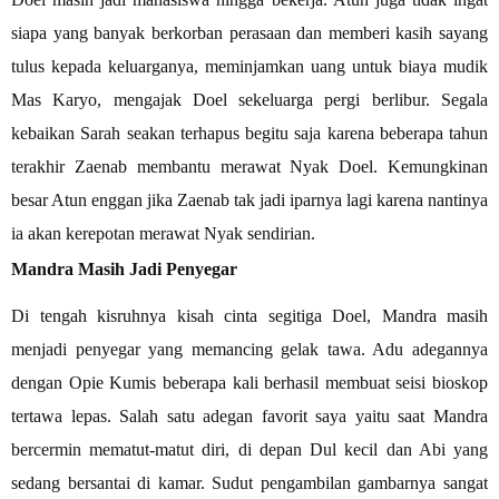
siapa yang banyak berkorban perasaan dan memberi kasih sayang
tulus kepada keluarganya, meminjamkan uang untuk biaya mudik
Mas Karyo, mengajak Doel sekeluarga pergi berlibur. Segala
kebaikan Sarah seakan terhapus begitu saja karena beberapa tahun
terakhir Zaenab membantu merawat Nyak Doel. Kemungkinan
besar Atun enggan jika Zaenab tak jadi iparnya lagi karena nantinya
ia akan kerepotan merawat Nyak sendirian.
Mandra Masih Jadi Penyegar
Di tengah kisruhnya kisah cinta segitiga Doel, Mandra masih
menjadi penyegar yang memancing gelak tawa. Adu adegannya
dengan Opie Kumis beberapa kali berhasil membuat seisi bioskop
tertawa lepas. Salah satu adegan favorit saya yaitu saat Mandra
bercermin mematut-matut diri, di depan Dul kecil dan Abi yang
sedang bersantai di kamar. Sudut pengambilan gambarnya sangat