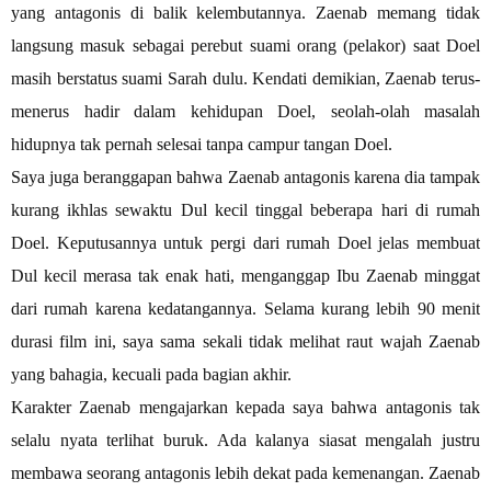
yang antagonis di balik kelembutannya. Zaenab memang tidak
langsung masuk sebagai perebut suami orang (pelakor) saat Doel
masih berstatus suami Sarah dulu. Kendati demikian, Zaenab terus-
menerus hadir dalam kehidupan Doel, seolah-olah masalah
hidupnya tak pernah selesai tanpa campur tangan Doel.
Saya juga beranggapan bahwa Zaenab antagonis karena dia tampak
kurang ikhlas sewaktu Dul kecil tinggal beberapa hari di rumah
Doel. Keputusannya untuk pergi dari rumah Doel jelas membuat
Dul kecil merasa tak enak hati, menganggap Ibu Zaenab minggat
dari rumah karena kedatangannya. Selama kurang lebih 90 menit
durasi film ini, saya sama sekali tidak melihat raut wajah Zaenab
yang bahagia, kecuali pada bagian akhir.
Karakter Zaenab mengajarkan kepada saya bahwa antagonis tak
selalu nyata terlihat buruk. Ada kalanya siasat mengalah justru
membawa seorang antagonis lebih dekat pada kemenangan. Zaenab