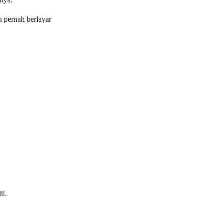
n pernah berlayar
il.