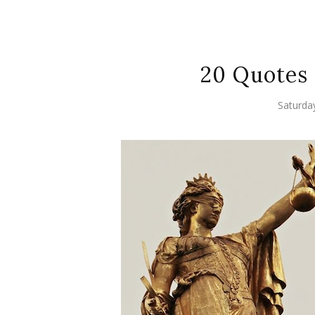
20 Quotes 
Saturda