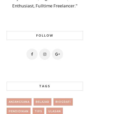
Enthusiast, Fulltime Freelancer."
FOLLOW
TAGS
ANJANGSANA
BELAJAR
BIOGRAFI
PENDIDIKAN
TIPS
ULASAN