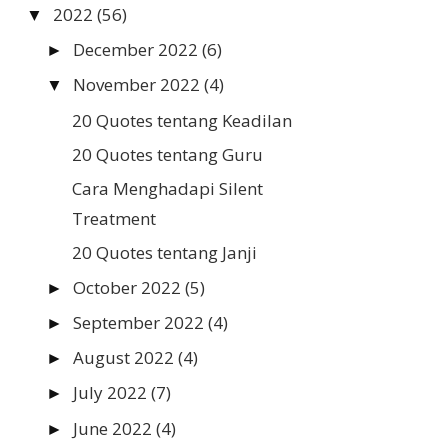
2022
(56)
▼
December 2022
(6)
►
November 2022
(4)
▼
20 Quotes tentang Keadilan
20 Quotes tentang Guru
Cara Menghadapi Silent
Treatment
20 Quotes tentang Janji
October 2022
(5)
►
September 2022
(4)
►
August 2022
(4)
►
July 2022
(7)
►
June 2022
(4)
►