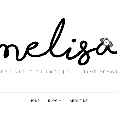
ER | NIGHT THINKER | FULL-TIME REMO
HOME
BLOG
ABOUT ME