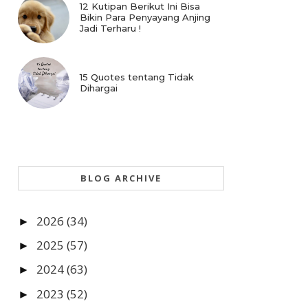
12 Kutipan Berikut Ini Bisa
Bikin Para Penyayang Anjing
Jadi Terharu !
15 Quotes tentang Tidak
Dihargai
BLOG ARCHIVE
2026
(34)
►
2025
(57)
►
2024
(63)
►
2023
(52)
►