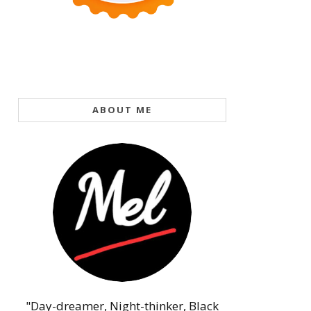
ABOUT ME
"Day-dreamer, Night-thinker, Black