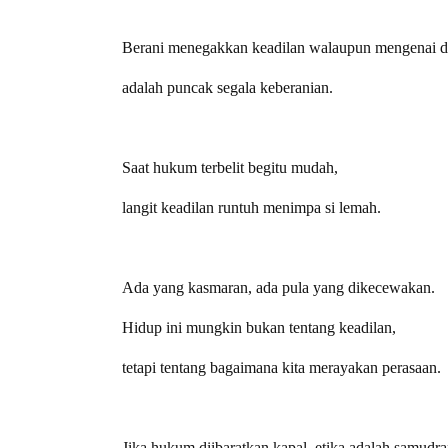
Berani menegakkan keadilan walaupun mengenai dir
adalah puncak segala keberanian.
Saat hukum terbelit begitu mudah,
langit keadilan runtuh menimpa si lemah.
Ada yang kasmaran, ada pula yang dikecewakan.
Hidup ini mungkin bukan tentang keadilan,
tetapi tentang bagaimana kita merayakan perasaan.
Jika hukum diibaratkan kapal, etika adalah samudra