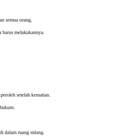
an semua orang,
a harus melakukannya.
 peroleh setelah kematian.
i hukum.
di dalam ruang sidang.