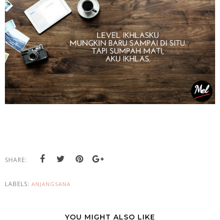
SHARE:
LABELS:
ANJANGSANA
YOU MIGHT ALSO LIKE