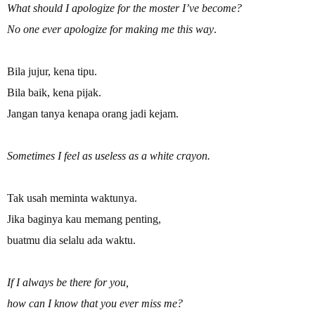
What should I apologize for the moster I’ve become?
No one ever apologize for making me this way
.
Bila jujur, kena tipu.
Bila baik, kena pijak.
Jangan tanya kenapa orang jadi kejam.
Sometimes I feel as useless as a white crayon.
Tak usah meminta waktunya.
Jika baginya kau memang penting,
buatmu dia selalu ada waktu.
If I always be there for you,
how can I know that you ever miss me?