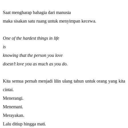
Saat mengharap bahagia dari manusia
maka sisakan satu ruang untuk menyimpan kecewa.
One of the hardest things in life
is
knowing that the person you love
doesn’t love you as much as you do.
Kita semua pernah menjadi lilin ulang tahun untuk orang yang kita
cintai.
Menerangi.
Menemani.
Merayakan.
Lalu ditiup hingga mati.