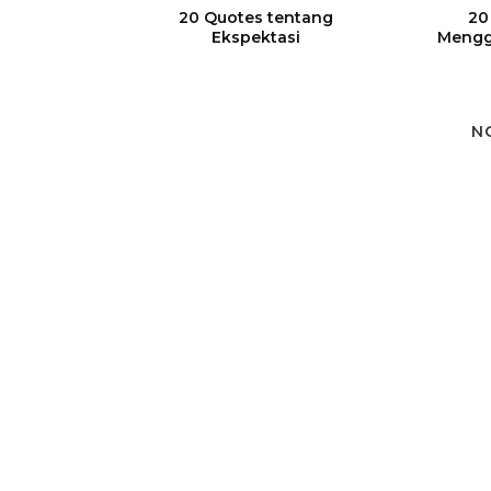
20 Quotes tentang
20
Ekspektasi
Mengg
N