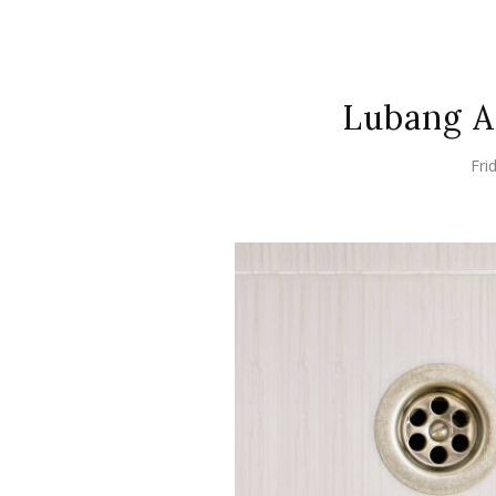
Lubang A
Fri