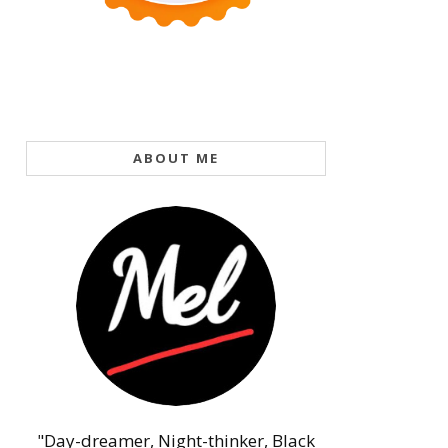
ABOUT ME
"Day-dreamer, Night-thinker, Black