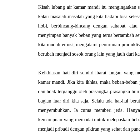
Kisah lubang air kamar mandi itu mengingatkan sa
kalau masalah-masalah yang kita hadapi bisa seles
hobi, berbincang-bincang dengan sahabat, ata
menyimpan banyak beban yang terus bertambah set
kita mudah emosi, mengalami penurunan produktivit
berubah menjadi sosok orang lain yang jauh dari k
Keikhlasan hati diri sendiri ibarat tangan yang
kamar mandi. Jika kita ikhlas, maka beban-beban 
dan tidak terganggu oleh prasangka-prasangka bu
bagian luar diri kita saja. Selalu ada hal-hal ber
menyembuhkan. Ia cuma memberi jeda. Hanya 
kemampuan yang memadai untuk melepaskan beban-b
menjadi pribadi dengan pikiran yang sehat dan pand