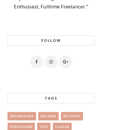
Enthusiast, Fulltime Freelancer."
FOLLOW
TAGS
ANJANGSANA
BELAJAR
BIOGRAFI
PENDIDIKAN
TIPS
ULASAN