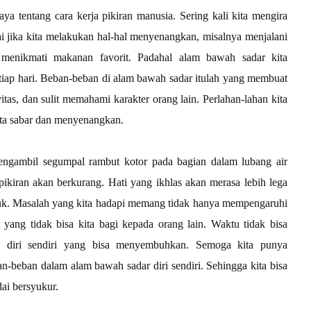
ya tentang cara kerja pikiran manusia. Sering kali kita mengira
ai jika kita melakukan hal-hal menyenangkan, misalnya menjalani
u menikmati makanan favorit. Padahal alam bawah sadar kita
iap hari. Beban-beban di alam bawah sadar itulah yang membuat
as, dan sulit memahami karakter orang lain. Perlahan-lahan kita
ata sabar dan menyenangkan.
 mengambil segumpal rambut kotor pada bagian dalam lubang air
pikiran akan berkurang. Hati yang ikhlas akan merasa lebih lega
ruk. Masalah yang kita hadapi memang tidak hanya mempengaruhi
at yang tidak bisa kita bagi kepada orang lain. Waktu tidak bisa
diri sendiri yang bisa menyembuhkan. Semoga kita punya
eban dalam alam bawah sadar diri sendiri. Sehingga kita bisa
ai bersyukur.