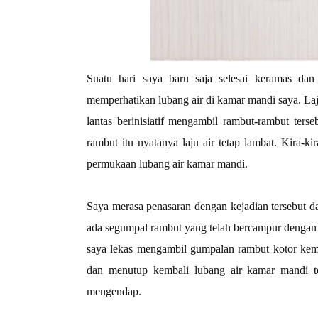
Suatu hari
saya baru saja selesai keramas da
memperhatikan lubang air di kamar mandi saya. Laj
lantas berinisiatif mengambil rambut-rambut te
rambut itu nyatanya laju air tetap lambat. Kira-
permukaan lubang air kamar mandi.
Saya merasa penasaran dengan kejadian tersebut 
ada segumpal rambut yang telah bercampur dengan k
saya lekas mengambil gumpalan rambut kotor k
dan menutup kembali lubang air kamar mandi ter
mengendap.