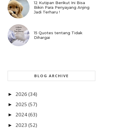
12 Kutipan Berikut Ini Bisa
Bikin Para Penyayang Anjing
Jadi Terharu !
15 Quotes tentang Tidak
Dihargai
BLOG ARCHIVE
2026
(34)
►
2025
(57)
►
2024
(63)
►
2023
(52)
►