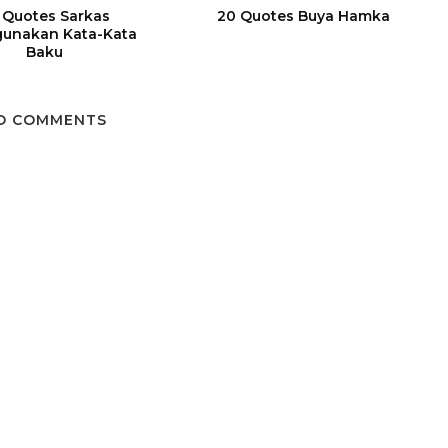
 Quotes Sarkas
20 Quotes Buya Hamka
unakan Kata-Kata
Baku
O COMMENTS