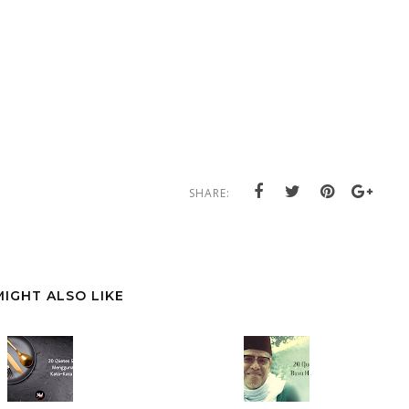
SHARE:
MIGHT ALSO LIKE