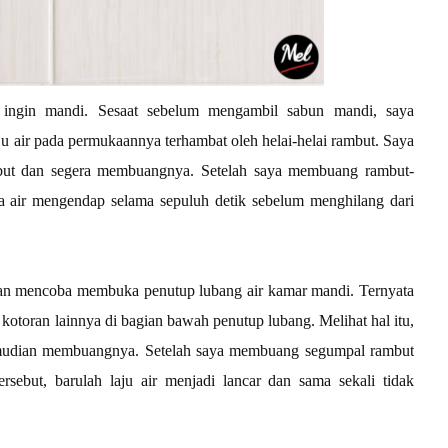
n ingin mandi. Sesaat sebelum mengambil sabun mandi, saya
u air pada permukaannya terhambat oleh helai-helai rambut. Saya
rsebut dan segera membuangnya. Setelah saya membuang rambut-
kira air mengendap selama sepuluh detik sebelum menghilang dari
dan mencoba membuka penutup lubang air kamar mandi. Ternyata
otoran lainnya di bagian bawah penutup lubang. Melihat hal itu,
emudian membuangnya. Setelah saya membuang segumpal rambut
sebut, barulah laju air menjadi lancar dan sama sekali tidak