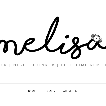
ER | NIGHT THINKER | FULL-TIME REMO
HOME
BLOG
ABOUT ME