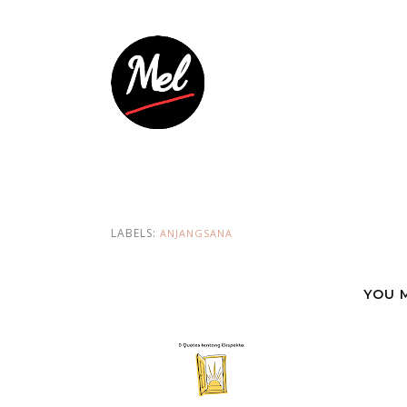
LABELS:
ANJANGSANA
YOU 