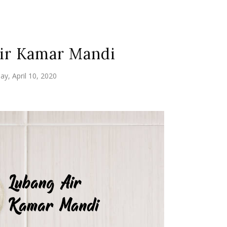
ir Kamar Mandi
day, April 10, 2020