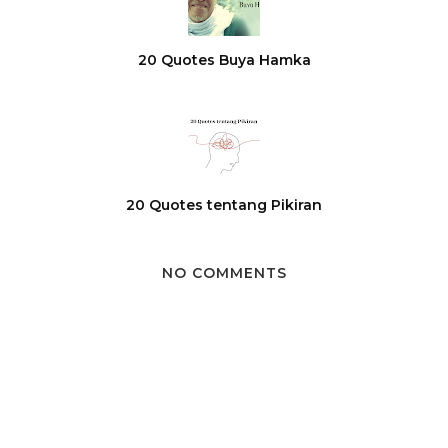
20 Quotes Buya Hamka
20 Quotes tentang Pikiran
NO COMMENTS