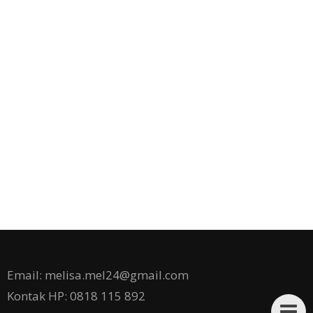
Email: melisa.mel24@gmail.com
Kontak HP: 0818 115 892