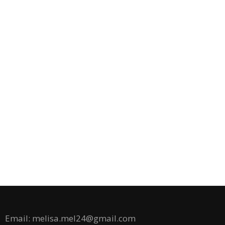
Email: melisa.mel24@gmail.com