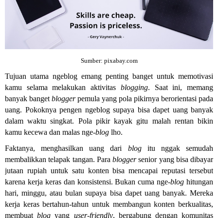
Sumber: pixabay.com
Tujuan utama ngeblog
emang penting banget untuk memotivasi
kamu selama melakukan aktivitas
blogging
. Saat ini, memang
banyak banget
blogger
pemula yang pola pikirnya berorientasi pada
uang. Pokoknya pengen ngeblog
supaya bisa dapet uang banyak
dalam waktu singkat. Pola pikir kayak gitu malah rentan bikin
kamu kecewa dan malas nge-
blog
lho.
Faktanya, menghasilkan uang dari
blog
itu nggak semudah
membalikkan telapak tangan. Para
blogger
senior yang bisa dibayar
jutaan rupiah untuk satu konten bisa mencapai reputasi tersebut
karena kerja keras dan konsistensi. Bukan cuma nge-
blog
hitungan
hari, minggu, atau bulan supaya bisa dapet uang banyak. Mereka
kerja keras bertahun-tahun untuk membangun konten berkualitas,
membuat
blog
yang
user-friendly
, bergabung dengan komunitas