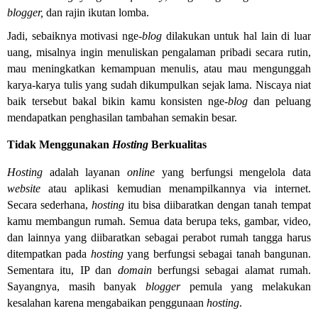
blogger,
dan rajin ikutan lomba.
Jadi, sebaiknya motivasi nge-
blog
dilakukan untuk hal lain di luar
uang, misalnya ingin menuliskan pengalaman pribadi secara rutin,
mau meningkatkan kemampuan menulis, atau mau mengunggah
karya-karya tulis yang sudah dikumpulkan sejak lama. Niscaya niat
baik tersebut bakal bikin kamu konsisten nge-
blog
dan peluang
mendapatkan penghasilan tambahan semakin besar.
Tidak Menggunakan
Hosting
Berkualitas
Hosting
adalah layanan
online
yang berfungsi mengelola data
website
atau aplikasi kemudian menampilkannya via internet.
Secara sederhana,
hosting
itu bisa diibaratkan dengan tanah tempat
kamu membangun rumah. Semua data berupa teks, gambar, video,
dan lainnya yang diibaratkan sebagai perabot rumah tangga harus
ditempatkan pada
hosting
yang berfungsi sebagai tanah bangunan.
Sementara itu, IP dan
domain
berfungsi sebagai alamat rumah.
Sayangnya, masih banyak
blogger
pemula yang melakukan
kesalahan karena mengabaikan penggunaan
hosting
.