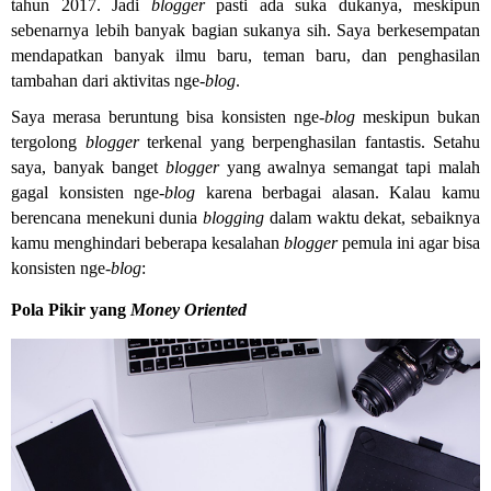
tahun 2017. Jadi
blogger
pasti ada suka dukanya, meskipun
sebenarnya lebih banyak bagian sukanya sih. Saya berkesempatan
mendapatkan banyak ilmu baru, teman baru, dan penghasilan
tambahan dari aktivitas nge-
blog
.
Saya merasa beruntung bisa konsisten nge-
blog
meskipun bukan
tergolong
blogger
terkenal yang berpenghasilan fantastis. Setahu
saya, banyak banget
blogger
yang awalnya semangat tapi malah
gagal konsisten nge-
blog
karena berbagai alasan. Kalau kamu
berencana menekuni dunia
blogging
dalam waktu dekat, sebaiknya
kamu menghindari beberapa kesalahan
blogger
pemula ini agar bisa
konsisten nge-
blog
:
Pola Pikir yang
Money Oriented